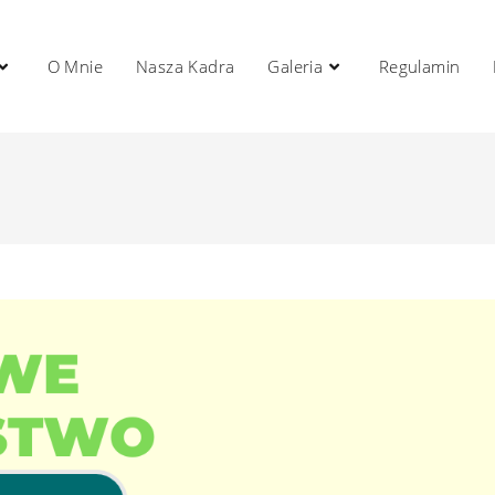
O Mnie
Nasza Kadra
Galeria
Regulamin