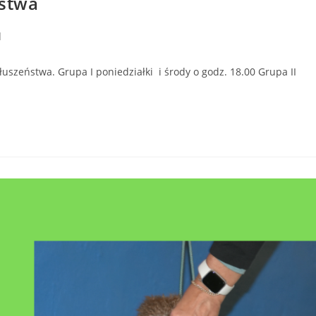
stwa
d
zeństwa. Grupa I poniedziałki i środy o godz. 18.00 Grupa II