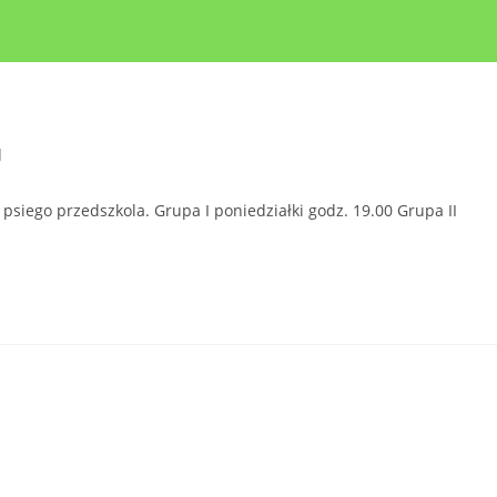
d
 psiego przedszkola. Grupa I poniedziałki godz. 19.00 Grupa II