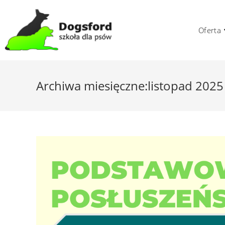
Skip
to
Oferta
content
Archiwa miesięczne:listopad 2025