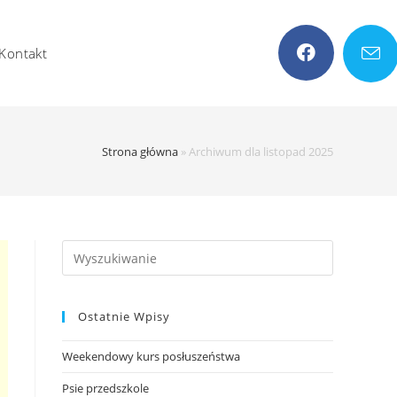
Kontakt
Strona główna
»
Archiwum dla listopad 2025
Search
this
website
Ostatnie Wpisy
Weekendowy kurs posłuszeństwa
Psie przedszkole