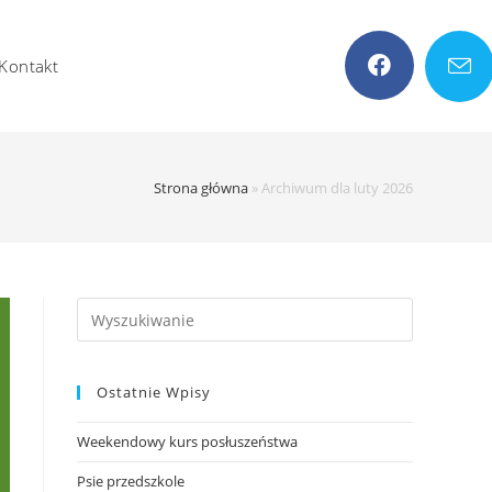
Kontakt
Strona główna
»
Archiwum dla luty 2026
Search
this
website
Ostatnie Wpisy
Weekendowy kurs posłuszeństwa
Psie przedszkole