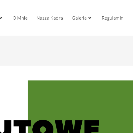
O Mnie
Nasza Kadra
Galeria
Regulamin