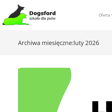
Skip
to
Oferta
content
Archiwa miesięczne:luty 2026