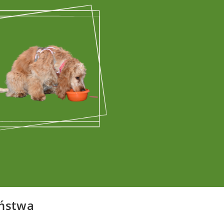
ństwa