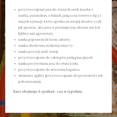
przyzwyczajenie psa do różnych osób (osoba z
siatką, parasolem, o kulach, jadąca na rowerze itp.) i
innych sytuacji, które spotka na swojej drodze-czyli
jak sprawić, aby pies w późniejszym okresie nie był
lękliwy ani agresywny.
nauka poprawnych form zabawy.
nauka chodzenia na luźnej smyczy.
nauka pozycji siad, waruj.
przyzwyczajenie do zabiegów pielęgnacyjnych.
nauka przywołania psa do właściciela.
przyzwyczajenie do noszenia kagańca.
elementy agility (przyzwyczajanie do przeszkód i ich
pokonywania).
Kurs obejmuje 6 spotkań- raz w tygodniu.