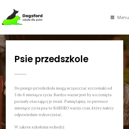
Menu
Psie przedszkole
Do psiego przedszkola mogą uczęszczać szczeniaki od
3 do 6 miesiąca życia. Bardzo ważne jest by szczenięta
poznały otaczający je świat. Pamiętajmy, że pierwsze
miesiące życia psa to BARDZO ważny czas, który należy
odpowiednio wykorzystać.
W zakres szkolenia wchodzi: