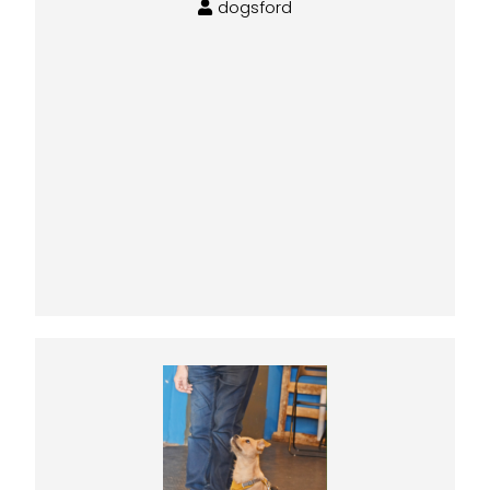
dogsford