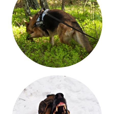
Rally-O
Praca Węchowa