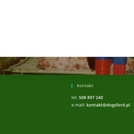
Kontakt
tel.
508 897 240
e-mail:
kontakt@dogsford.pl