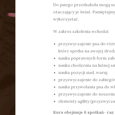
Do psiego przedszkola mogą ucz
otaczający je świat. Pamiętajm
wykorzystać.
W zakres szkolenia wchodzi:
przyzwyczajenie psa do różnyc
które spotka na swojej drodze
nauka poprawnych form zab
nauka chodzenia na luźnej s
nauka pozycji siad, waruj.
przyzwyczajenie do zabiegó
nauka przywołania psa do wła
przyzwyczajenie do noszeni
elementy agility (przyzwycza
Kurs obejmuje 6 spotkań- raz