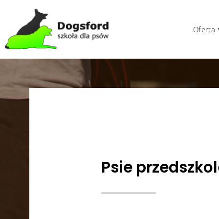
Oferta
Psie przedszkol