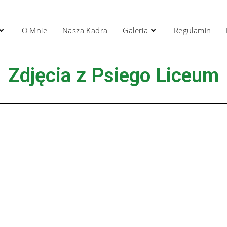
O Mnie
Nasza Kadra
Galeria
Regulamin
Zdjęcia z Psiego Liceum