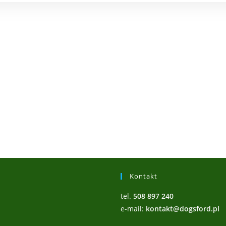
Kontakt
tel.
508 897 240
e-mail:
kontakt@dogsford.pl