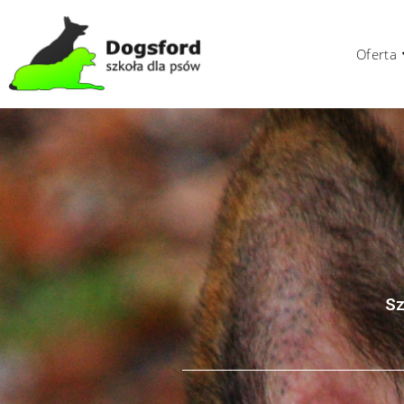
Oferta
Sz