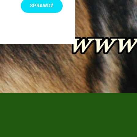
SPRAWDŹ