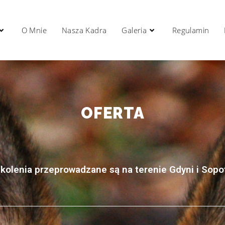
O Mnie
Nasza Kadra
Galeria
Regulamin
OFERTA
kolenia przeprowadzane są na terenie Gdyni i Sopo