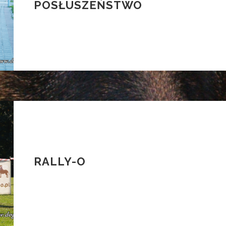
POSŁUSZEŃSTWO
RALLY-O