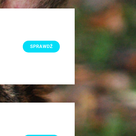
SPRAWDŹ