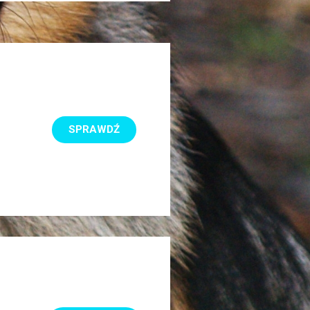
SPRAWDŹ