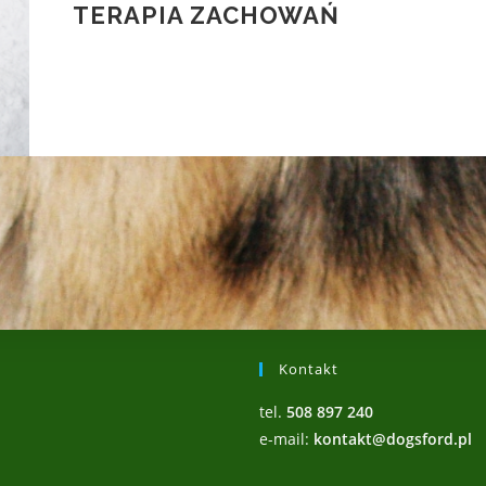
TERAPIA ZACHOWAŃ
Kontakt
tel.
508 897 240
e-mail:
kontakt@dogsford.pl