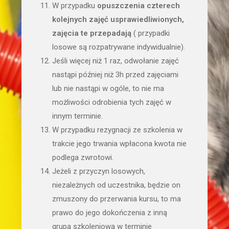
W przypadku
opuszczenia czterech
kolejnych zajęć usprawiedliwionych,
zajęcia te przepadają
( przypadki
losowe są rozpatrywane indywidualnie).
Jeśli więcej niż 1 raz, odwołanie zajęć
nastąpi później niż 3h przed zajęciami
lub nie nastąpi w ogóle, to nie ma
możliwości odrobienia tych zajęć w
innym terminie.
W przypadku rezygnacji ze szkolenia w
trakcie jego trwania wpłacona kwota nie
podlega zwrotowi.
Jeżeli z przyczyn losowych,
niezależnych od uczestnika, będzie on
zmuszony do przerwania kursu, to ma
prawo do jego dokończenia z inną
grupą szkoleniową w terminie