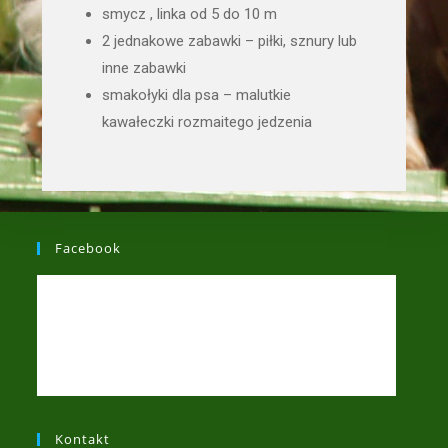
smycz , linka od 5 do 10 m
2 jednakowe zabawki – piłki, sznury lub
inne zabawki
smakołyki dla psa – malutkie
kawałeczki rozmaitego jedzenia
Facebook
Kontakt