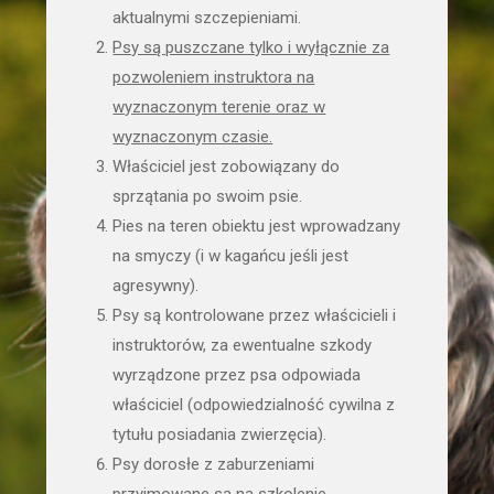
aktualnymi szczepieniami.
Psy są puszczane tylko i wyłącznie za
pozwoleniem instruktora na
wyznaczonym terenie oraz w
wyznaczonym czasie.
Właściciel jest zobowiązany do
sprzątania po swoim psie.
Pies na teren obiektu jest wprowadzany
na smyczy (i w kagańcu jeśli jest
agresywny).
Psy są kontrolowane przez właścicieli i
instruktorów, za ewentualne szkody
wyrządzone przez psa odpowiada
właściciel (odpowiedzialność cywilna z
tytułu posiadania zwierzęcia).
Psy dorosłe z zaburzeniami