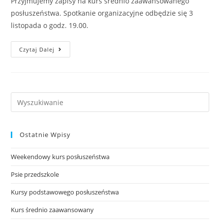
Przyjmujemy zapisy na kurs średnio zaawansowanego
posłuszeństwa. Spotkanie organizacyjne odbędzie się 3
listopada o godz. 19.00.
Psie
Czytaj Dalej
Gimnazjum
Search
this
website
Ostatnie Wpisy
Weekendowy kurs posłuszeństwa
Psie przedszkole
Kursy podstawowego posłuszeństwa
Kurs średnio zaawansowany