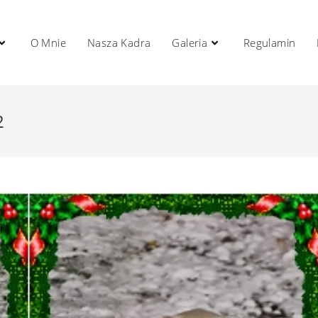
O Mnie
Nasza Kadra
Galeria
Regulamin
2