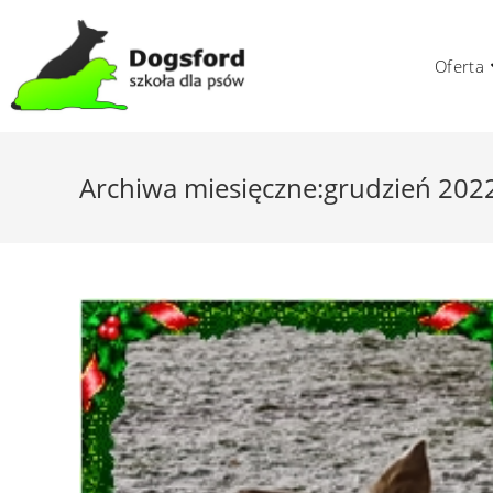
Skip
to
Oferta
content
Archiwa miesięczne:grudzień 202