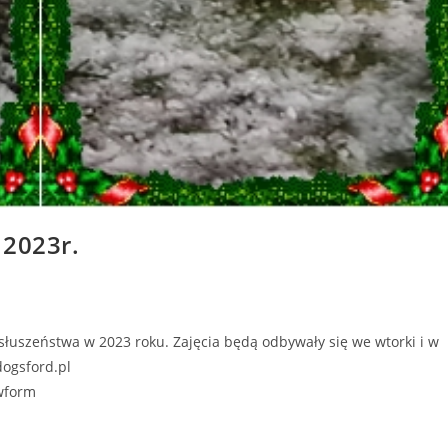
 2023r.
uszeństwa w 2023 roku. Zajęcia będą odbywały się we wtorki i w
dogsford.pl
ewform