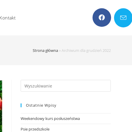
Kontakt
Strona główna
»
Archiwum dla grudzień 2022
Search
this
website
Ostatnie Wpisy
Weekendowy kurs posłuszeństwa
Psie przedszkole