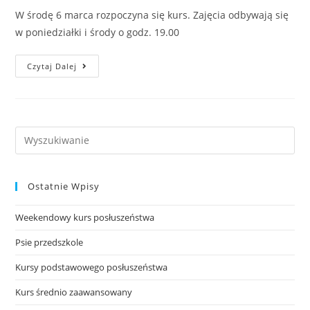
W środę 6 marca rozpoczyna się kurs. Zajęcia odbywają się
w poniedziałki i środy o godz. 19.00
Kurs
Czytaj Dalej
Średnio
Zaawansowanego
Posłuszeństwa
Search
this
website
Ostatnie Wpisy
Weekendowy kurs posłuszeństwa
Psie przedszkole
Kursy podstawowego posłuszeństwa
Kurs średnio zaawansowany