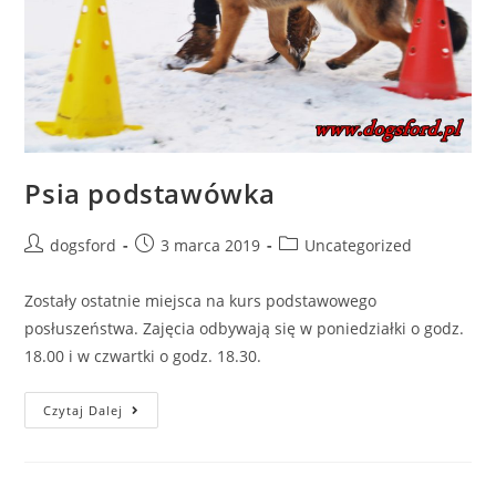
Psia podstawówka
Post
Post
Post
dogsford
3 marca 2019
Uncategorized
author:
published:
category:
Zostały ostatnie miejsca na kurs podstawowego
posłuszeństwa. Zajęcia odbywają się w poniedziałki o godz.
18.00 i w czwartki o godz. 18.30.
Psia
Czytaj Dalej
Podstawówka