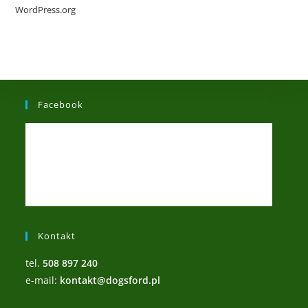
WordPress.org
Facebook
Kontakt
tel.
508 897 240
e-mail:
kontakt@dogsford.pl