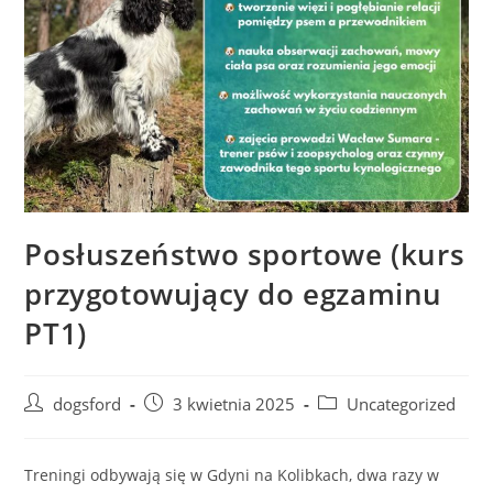
Posłuszeństwo sportowe (kurs
przygotowujący do egzaminu
PT1)
Post
Post
Post
dogsford
3 kwietnia 2025
Uncategorized
author:
published:
category:
Treningi odbywają się w Gdyni na Kolibkach, dwa razy w