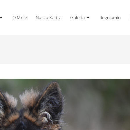
O Mnie
Nasza Kadra
Galeria
Regulamin