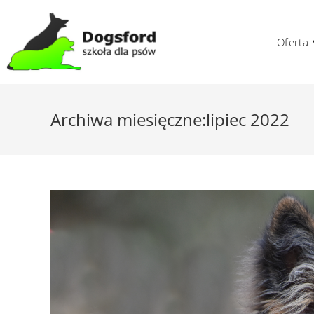
Skip
to
Oferta
content
Archiwa miesięczne:lipiec 2022