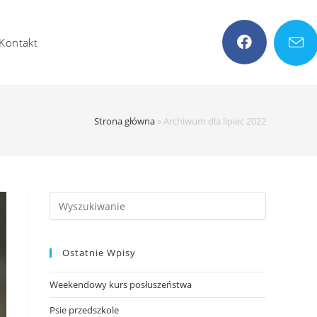
Kontakt
Strona główna
»
Archiwum dla lipiec 2022
Search
this
website
Ostatnie Wpisy
Weekendowy kurs posłuszeństwa
Psie przedszkole