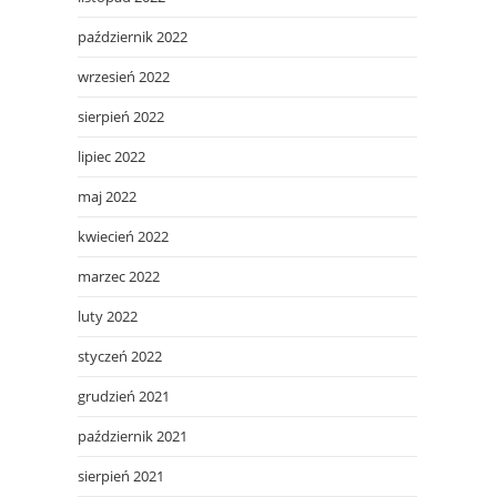
październik 2022
wrzesień 2022
sierpień 2022
lipiec 2022
maj 2022
kwiecień 2022
marzec 2022
luty 2022
styczeń 2022
grudzień 2021
październik 2021
sierpień 2021