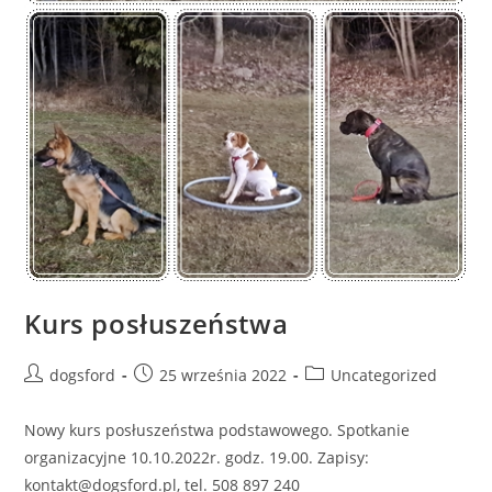
Kurs posłuszeństwa
Post
Post
Post
dogsford
25 września 2022
Uncategorized
author:
published:
category:
Nowy kurs posłuszeństwa podstawowego. Spotkanie
organizacyjne 10.10.2022r. godz. 19.00. Zapisy:
kontakt@dogsford.pl, tel. 508 897 240