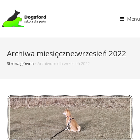
Skip
to
Menu
content
Archiwa miesięczne:wrzesień 2022
Strona główna
»
Archiwum dla wrzesień 2022