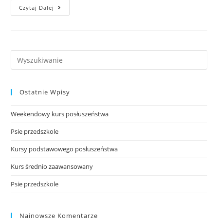
Kursy
Czytaj Dalej
Posłuszeństwa
Search
this
website
Ostatnie Wpisy
Weekendowy kurs posłuszeństwa
Psie przedszkole
Kursy podstawowego posłuszeństwa
Kurs średnio zaawansowany
Psie przedszkole
Najnowsze Komentarze