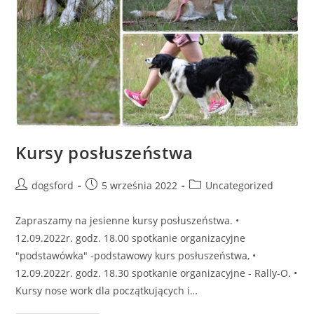
Kursy posłuszeństwa
Post
Post
Post
dogsford
5 września 2022
Uncategorized
author:
published:
category:
Zapraszamy na jesienne kursy posłuszeństwa. •
12.09.2022r. godz. 18.00 spotkanie organizacyjne
"podstawówka" -podstawowy kurs posłuszeństwa, •
12.09.2022r. godz. 18.30 spotkanie organizacyjne - Rally-O. •
Kursy nose work dla początkujących i…