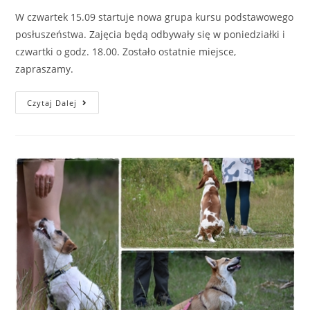
W czwartek 15.09 startuje nowa grupa kursu podstawowego
posłuszeństwa. Zajęcia będą odbywały się w poniedziałki i
czwartki o godz. 18.00. Zostało ostatnie miejsce,
zapraszamy.
Kurs
Czytaj Dalej
Posłuszeństwa-
Zostało
Ostatnie
Miejsce.