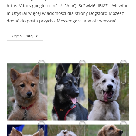
https://docs.google.com/.../1FAIpQLSc2wM6JiIBi8Z.../viewfor
m Uzyskaj więcej wiadomości dla strony Dogsford Możesz
dodać do posta przycisk Messengera, aby otrzymywać…
Kurs
Czytaj Dalej
Posłuszeństwa