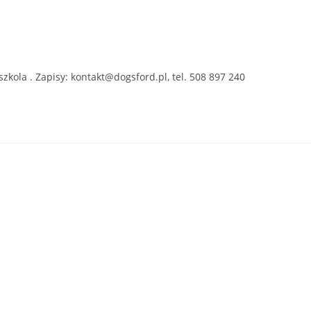
kola . Zapisy: kontakt@dogsford.pl, tel. 508 897 240