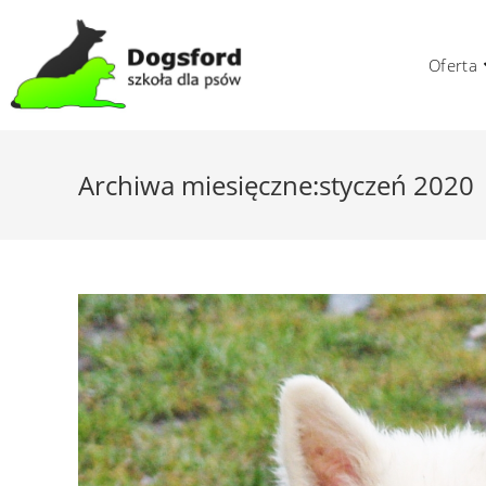
Skip
to
Oferta
content
Archiwa miesięczne:styczeń 2020