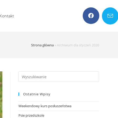
Kontakt
Strona główna
»
Archiwum dla styczeń 2020
Search
this
website
Ostatnie Wpisy
Weekendowy kurs posłuszeństwa
Psie przedszkole