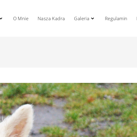
O Mnie
Nasza Kadra
Galeria
Regulamin