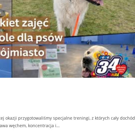
j okazji przygotowaliśmy specjalne treningi, z których cały dochód
bawa węchem, koncentracja i…