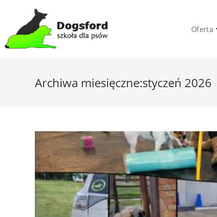
Skip
to
Oferta
content
Archiwa miesięczne:styczeń 2026