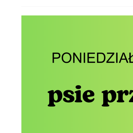
Podstawowego
Posłuszeństwa