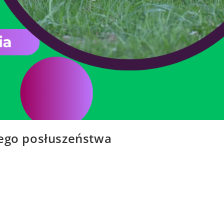
go posłuszeństwa