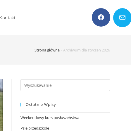
Kontakt
Strona główna
»
Archiwum dla styczeń 2026
Search
this
website
Ostatnie Wpisy
Weekendowy kurs posłuszeństwa
Psie przedszkole