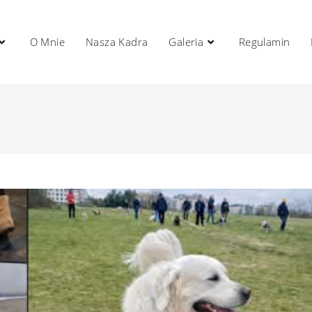
O Mnie
Nasza Kadra
Galeria
Regulamin