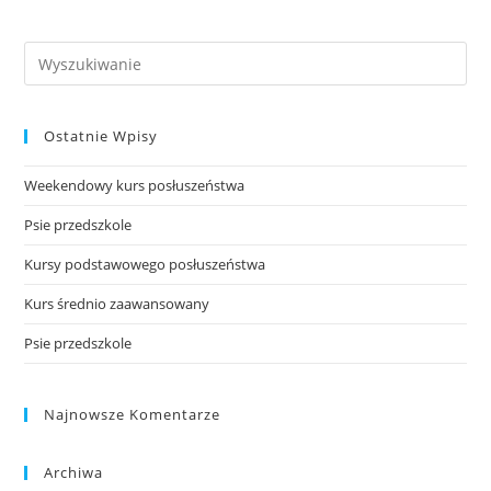
Search
this
website
Ostatnie Wpisy
Weekendowy kurs posłuszeństwa
Psie przedszkole
Kursy podstawowego posłuszeństwa
Kurs średnio zaawansowany
Psie przedszkole
Najnowsze Komentarze
Archiwa