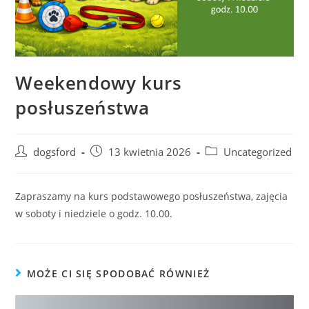
Weekendowy kurs
posłuszeństwa
Post
Post
Post
dogsford
13 kwietnia 2026
Uncategorized
author:
published:
category:
Zapraszamy na kurs podstawowego posłuszeństwa, zajęcia
w soboty i niedziele o godz. 10.00.
MOŻE CI SIĘ SPODOBAĆ RÓWNIEŻ