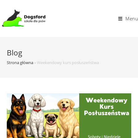
Skip
to
Menu
content
Blog
Strona główna
»
Weekendowy kurs posłuszeństwa