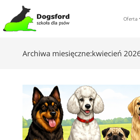
Skip
to
Oferta
content
Archiwa miesięczne:kwiecień 202