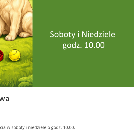
twa
a w soboty i niedziele o godz. 10.00.