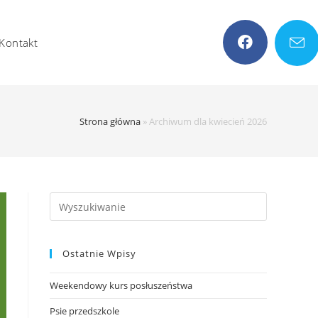
Kontakt
Strona główna
»
Archiwum dla kwiecień 2026
Search
this
website
Ostatnie Wpisy
Weekendowy kurs posłuszeństwa
Psie przedszkole