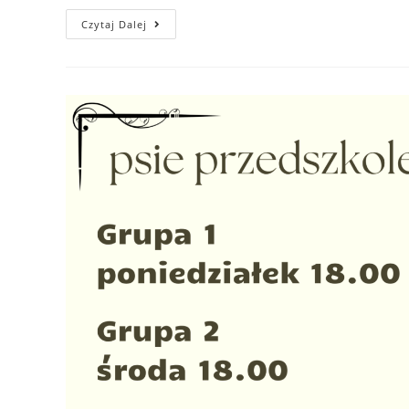
Weekendowy
Czytaj Dalej
Kurs
Posłuszeństwa