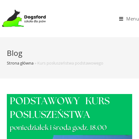
Skip
to
Menu
content
Blog
Strona główna
»
Kurs posłuszeństwa podstawowego