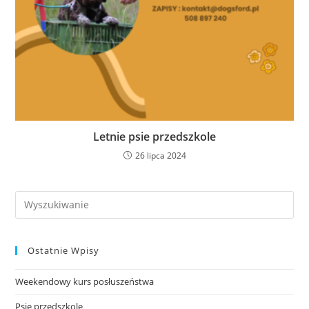
Letnie psie przedszkole
26 lipca 2024
Search
this
website
Ostatnie Wpisy
Weekendowy kurs posłuszeństwa
Psie przedszkole