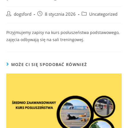
Post
Post
Post
dogsford
8 stycznia 2026
Uncategorized
author:
published:
category:
Przyjmujemy zapisy na kurs posłuszeństwa podstawowego,
zajęcia odbywają się na sali treningowej.
MOŻE CI SIĘ SPODOBAĆ RÓWNIEŻ