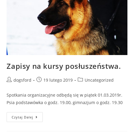
Zapisy na kursy posłuszeństwa.
Post
Post
Post
dogsford
19 lutego 2019
Uncategorized
author:
published:
category:
Spotkania organizacyjne odbędą się w piątek 01.03.2019r.
Psia podstawówka o godz. 19.00, gimnazjum o godz. 19.30
Zapisy
Czytaj Dalej
Na
Kursy
Posłuszeństwa.