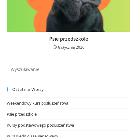
Psie przedszkole
8 stycznia 2026
Search
this
website
Ostatnie Wpisy
Weekendowy kurs posłuszeństwa
Psie przedszkole
Kursy podstawowego posłuszeństwa
Kurs średnio zaawansowany