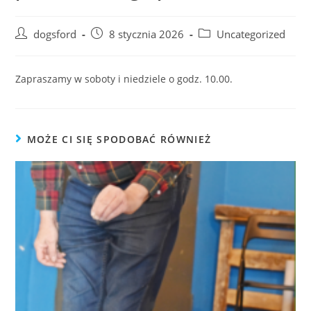
Post
Post
Post
dogsford
8 stycznia 2026
Uncategorized
author:
published:
category:
Zapraszamy w soboty i niedziele o godz. 10.00.
MOŻE CI SIĘ SPODOBAĆ RÓWNIEŻ