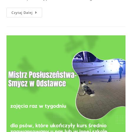
Podstawowy
Czytaj Dalej
Kurs
Posłuszeństwa