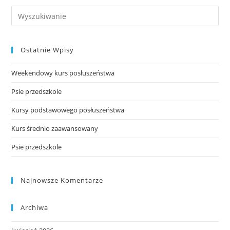
Search
this
website
Ostatnie Wpisy
Weekendowy kurs posłuszeństwa
Psie przedszkole
Kursy podstawowego posłuszeństwa
Kurs średnio zaawansowany
Psie przedszkole
Najnowsze Komentarze
Archiwa