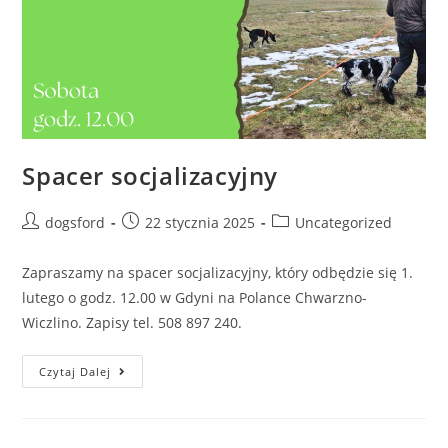
Spacer socjalizacyjny
Post
Post
Post
dogsford
22 stycznia 2025
Uncategorized
author:
published:
category:
Zapraszamy na spacer socjalizacyjny, który odbędzie się 1.
lutego o godz. 12.00 w Gdyni na Polance Chwarzno-
Wiczlino. Zapisy tel. 508 897 240.
Spacer
Czytaj Dalej
Socjalizacyjny