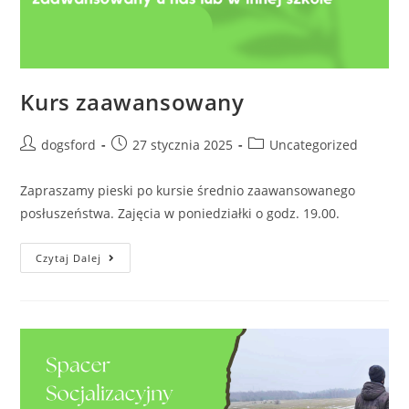
Kurs zaawansowany
Post
Post
Post
dogsford
27 stycznia 2025
Uncategorized
author:
published:
category:
Zapraszamy pieski po kursie średnio zaawansowanego
posłuszeństwa. Zajęcia w poniedziałki o godz. 19.00.
Kurs
Czytaj Dalej
Zaawansowany