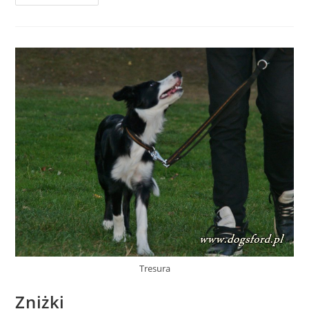
Zapisy
Tresura
Zniżki