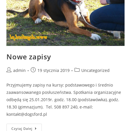
Nowe zapisy
Post
Post
Post
admin
19 stycznia 2019
Uncategorized
author:
published:
category:
Przyjmujemy zapisy na kursy: podstawowego i średnio
zaawansowanego posłuszeństwa. Spotkania organizacyjne
odbędą się 25.01.2019r. godz. 18.00 (podstawówka), godz.
18.30 (gimnazjum). Tel. 508 897 240, e-mail:
kontakt@dogsford.pl
Nowe
Czytaj Dalej