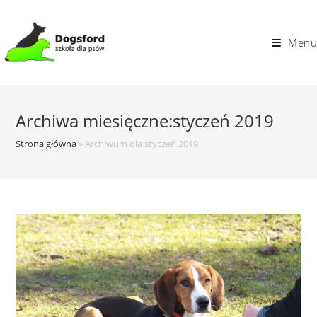
Skip
to
Menu
content
Archiwa miesięczne:styczeń 2019
Strona główna
»
Archiwum dla styczeń 2019