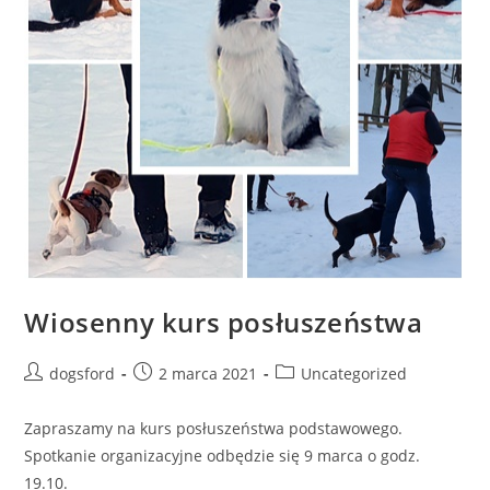
Wiosenny kurs posłuszeństwa
Post
Post
Post
dogsford
2 marca 2021
Uncategorized
author:
published:
category:
Zapraszamy na kurs posłuszeństwa podstawowego.
Spotkanie organizacyjne odbędzie się 9 marca o godz.
19.10.