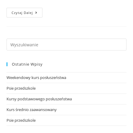
Wiosenny
Czytaj Dalej
Kurs
Posłuszeństwa
Search
this
website
Ostatnie Wpisy
Weekendowy kurs posłuszeństwa
Psie przedszkole
Kursy podstawowego posłuszeństwa
Kurs średnio zaawansowany
Psie przedszkole