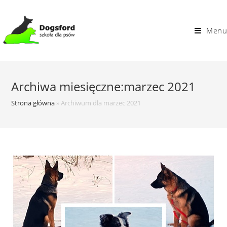
Skip
to
Menu
content
Archiwa miesięczne:marzec 2021
Strona główna
»
Archiwum dla marzec 2021