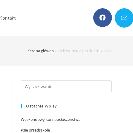
Kontakt
Strona główna
»
Archiwum dla październik 2021
Search
this
website
Ostatnie Wpisy
Weekendowy kurs posłuszeństwa
Psie przedszkole