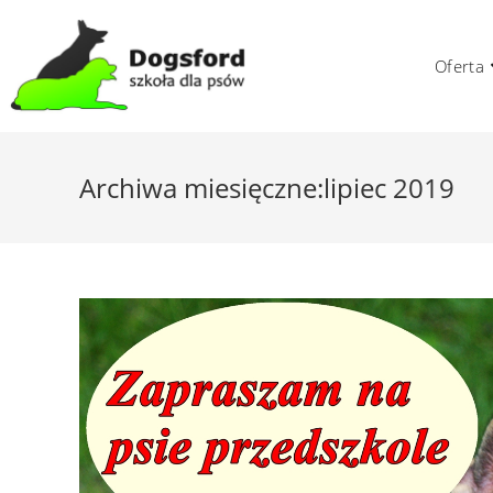
Skip
to
Oferta
content
Archiwa miesięczne:lipiec 2019