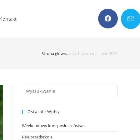
Kontakt
Strona główna
»
Archiwum dla lipiec 2019
Search
this
website
Ostatnie Wpisy
Weekendowy kurs posłuszeństwa
Psie przedszkole