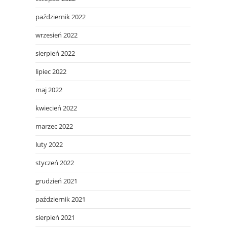
październik 2022
wrzesień 2022
sierpień 2022
lipiec 2022
maj 2022
kwiecień 2022
marzec 2022
luty 2022
styczeń 2022
grudzień 2021
październik 2021
sierpień 2021