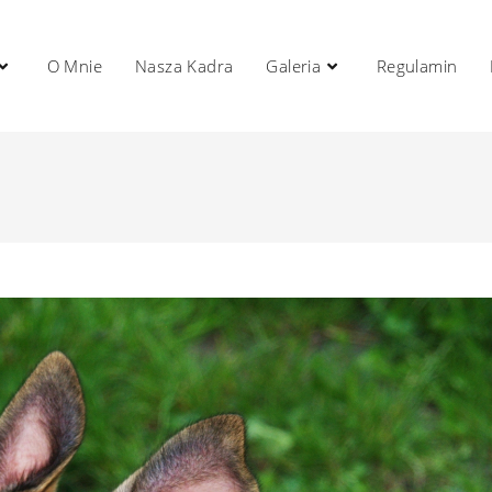
O Mnie
Nasza Kadra
Galeria
Regulamin