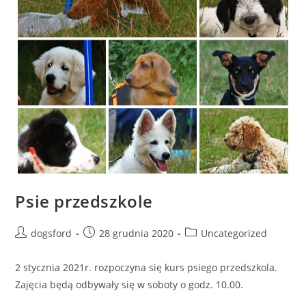
Psie przedszkole
Post
Post
Post
dogsford
28 grudnia 2020
Uncategorized
author:
published:
category:
2 stycznia 2021r. rozpoczyna się kurs psiego przedszkola.
Zajęcia będą odbywały się w soboty o godz. 10.00.