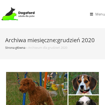
Skip
to
Menu
content
Archiwa miesięczne:grudzień 2020
Strona główna
»
Archiwum dla grudzień 2020