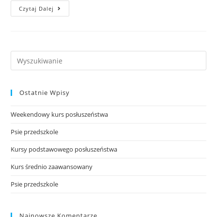
Psie
Czytaj Dalej
Przedszkole
Search
this
website
Ostatnie Wpisy
Weekendowy kurs posłuszeństwa
Psie przedszkole
Kursy podstawowego posłuszeństwa
Kurs średnio zaawansowany
Psie przedszkole
Najnowsze Komentarze