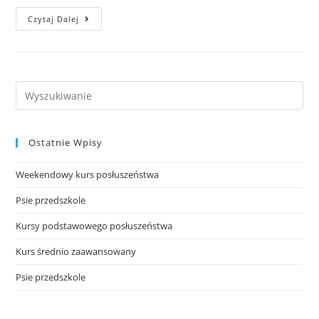
Weekendowy
Czytaj Dalej
Kurs
Posłuszeństwa
Search
this
website
Ostatnie Wpisy
Weekendowy kurs posłuszeństwa
Psie przedszkole
Kursy podstawowego posłuszeństwa
Kurs średnio zaawansowany
Psie przedszkole