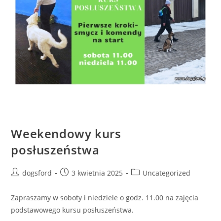
Weekendowy kurs
posłuszeństwa
Post
Post
Post
dogsford
3 kwietnia 2025
Uncategorized
author:
published:
category:
Zapraszamy w soboty i niedziele o godz. 11.00 na zajęcia
podstawowego kursu posłuszeństwa.