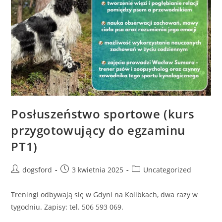
Posłuszeństwo sportowe (kurs
przygotowujący do egzaminu
PT1)
Post
Post
Post
dogsford
3 kwietnia 2025
Uncategorized
author:
published:
category:
Treningi odbywają się w Gdyni na Kolibkach, dwa razy w
tygodniu. Zapisy: tel. 506 593 069.