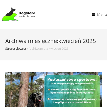
Skip
to
Menu
content
Archiwa miesięczne:kwiecień 2025
Strona główna
»
Archiwum dla kwiecień 2025