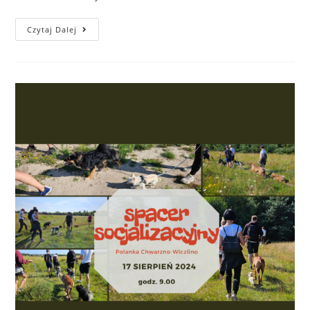
Doggy
Czytaj Dalej
Day
2024