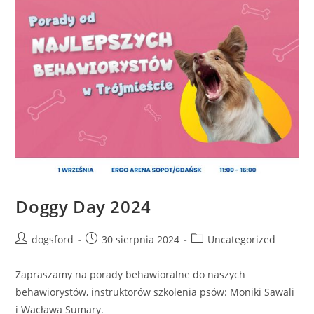
Doggy Day 2024
Post
Post
Post
dogsford
30 sierpnia 2024
Uncategorized
author:
published:
category:
Zapraszamy na porady behawioralne do naszych
behawiorystów, instruktorów szkolenia psów: Moniki Sawali
i Wacława Sumary.