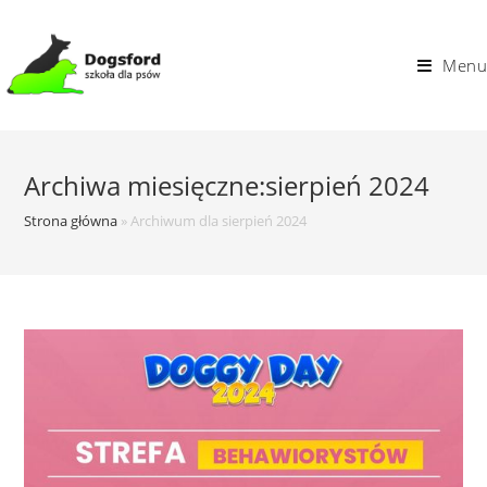
Skip
to
Menu
content
Archiwa miesięczne:sierpień 2024
Strona główna
»
Archiwum dla sierpień 2024