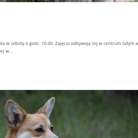
la w soboty o godz. 10.00. Zajęcia odbywają się w centrum Gdyni a
wej w…