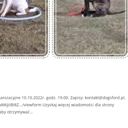
izacyjne 10.10.2022r. godz. 19.00. Zapisy: kontakt@dogsford.pl,
wM6JiIBi8Z.../viewform Uzyskaj więcej wiadomości dla strony
 aby otrzymywać…