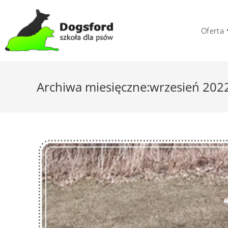
Skip
to
Oferta
content
Archiwa miesięczne:wrzesień 202