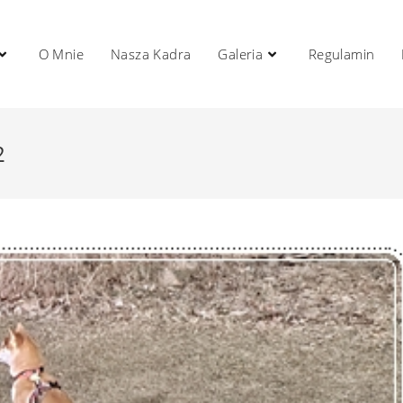
O Mnie
Nasza Kadra
Galeria
Regulamin
2