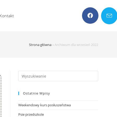
Kontakt
Strona główna
»
Archiwum dla wrzesień 2022
Search
this
website
Ostatnie Wpisy
Weekendowy kurs posłuszeństwa
Psie przedszkole