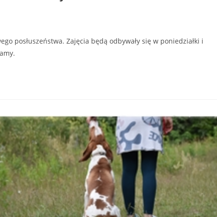
go posłuszeństwa. Zajęcia będą odbywały się w poniedziałki i
zamy.