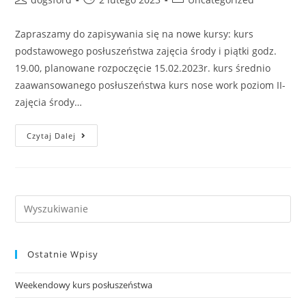
author:
published:
category:
Zapraszamy do zapisywania się na nowe kursy: kurs
podstawowego posłuszeństwa zajęcia środy i piątki godz.
19.00, planowane rozpoczęcie 15.02.2023r. kurs średnio
zaawansowanego posłuszeństwa kurs nose work poziom II-
zajęcia środy…
Nowe
Czytaj Dalej
Kursy
Search
this
website
Ostatnie Wpisy
Weekendowy kurs posłuszeństwa