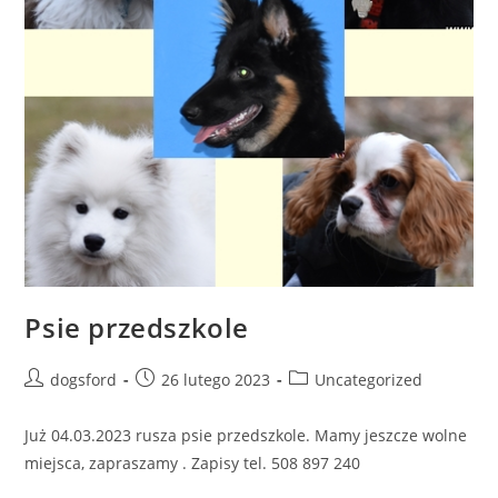
Psie przedszkole
Post
Post
Post
dogsford
26 lutego 2023
Uncategorized
author:
published:
category:
Już 04.03.2023 rusza psie przedszkole. Mamy jeszcze wolne
miejsca, zapraszamy . Zapisy tel. 508 897 240