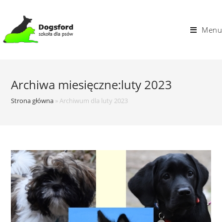
Skip
to
Menu
content
Archiwa miesięczne:luty 2023
Strona główna
»
Archiwum dla luty 2023