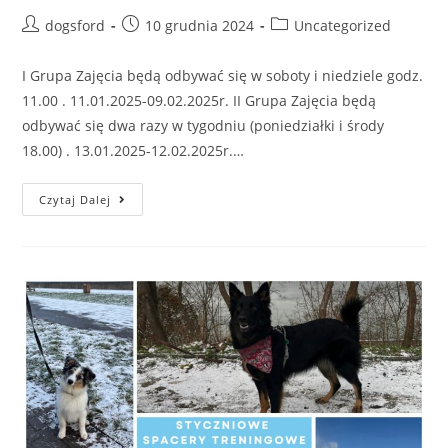
Post
Post
Post
dogsford
10 grudnia 2024
Uncategorized
author:
published:
category:
I Grupa Zajęcia będą odbywać się w soboty i niedziele godz.
11.00 . 11.01.2025-09.02.2025r. II Grupa Zajęcia będą
odbywać się dwa razy w tygodniu (poniedziałki i środy
18.00) . 13.01.2025-12.02.2025r.…
Styczniowe
Czytaj Dalej
Kursy
Posłuszeństwa