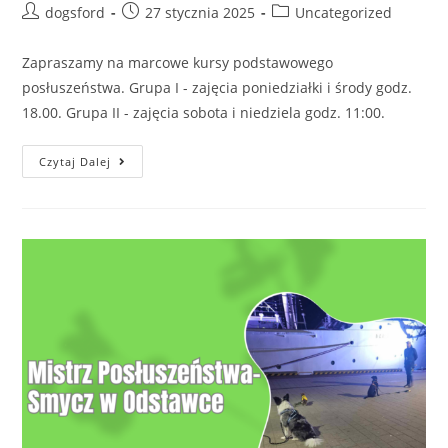
Post
Post
Post
dogsford
27 stycznia 2025
Uncategorized
author:
published:
category:
Zapraszamy na marcowe kursy podstawowego
posłuszeństwa. Grupa I - zajęcia poniedziałki i środy godz.
18.00. Grupa II - zajęcia sobota i niedziela godz. 11:00.
Podstawowy
Czytaj Dalej
Kurs
Posłuszeństwa