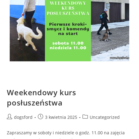
Weekendowy kurs
posłuszeństwa
Post
Post
Post
dogsford
3 kwietnia 2025
Uncategorized
author:
published:
category:
Zapraszamy w soboty i niedziele o godz. 11.00 na zajęcia