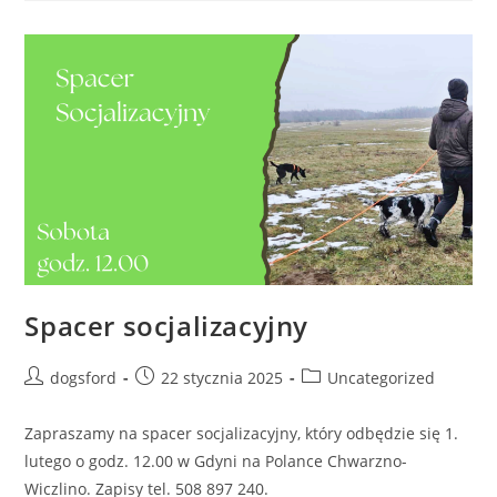
Spacer socjalizacyjny
Post
Post
Post
dogsford
22 stycznia 2025
Uncategorized
author:
published:
category:
Zapraszamy na spacer socjalizacyjny, który odbędzie się 1.
lutego o godz. 12.00 w Gdyni na Polance Chwarzno-
Wiczlino. Zapisy tel. 508 897 240.