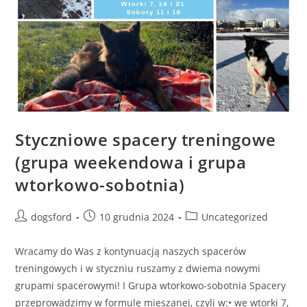
Styczniowe spacery treningowe
(grupa weekendowa i grupa
wtorkowo-sobotnia)
Post
Post
Post
dogsford
10 grudnia 2024
Uncategorized
author:
published:
category:
Wracamy do Was z kontynuacją naszych spacerów
treningowych i w styczniu ruszamy z dwiema nowymi
grupami spacerowymi! I Grupa wtorkowo-sobotnia Spacery
przeprowadzimy w formule mieszanej, czyli w:• we wtorki 7,