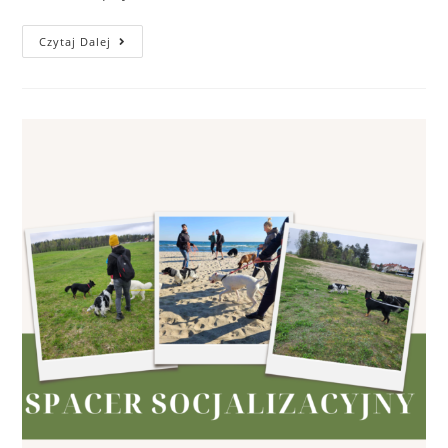
Spacer
Czytaj Dalej
Socjalizacyjny