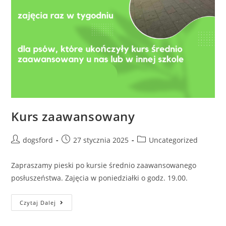
Kurs zaawansowany
Post
Post
Post
dogsford
27 stycznia 2025
Uncategorized
author:
published:
category:
Zapraszamy pieski po kursie średnio zaawansowanego
posłuszeństwa. Zajęcia w poniedziałki o godz. 19.00.
Kurs
Czytaj Dalej
Zaawansowany