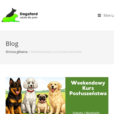
Skip
to
Menu
content
Blog
Strona główna
»
Weekendowy kurs posłuszeństwa