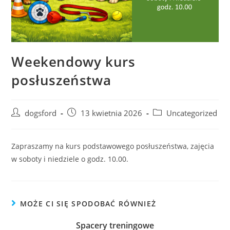
Weekendowy kurs
posłuszeństwa
Post
Post
Post
dogsford
13 kwietnia 2026
Uncategorized
author:
published:
category:
Zapraszamy na kurs podstawowego posłuszeństwa, zajęcia
w soboty i niedziele o godz. 10.00.
MOŻE CI SIĘ SPODOBAĆ RÓWNIEŻ
Spacery treningowe