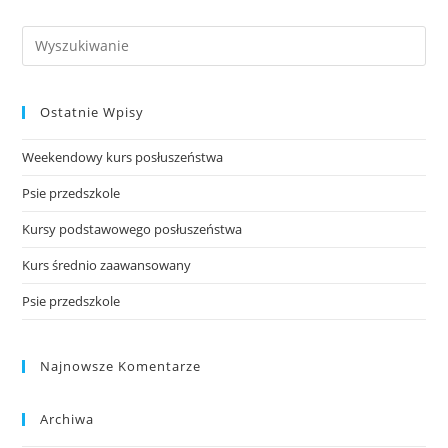
Search
this
website
Ostatnie Wpisy
Weekendowy kurs posłuszeństwa
Psie przedszkole
Kursy podstawowego posłuszeństwa
Kurs średnio zaawansowany
Psie przedszkole
Najnowsze Komentarze
Archiwa