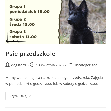
Psie przedszkole
Post
Post
Post
dogsford
13 kwietnia 2026
Uncategorized
author:
published:
category:
Mamy wolne miejsca na kursie psiego przedszkola. Zajęcia
w poniedziałki o godz. 18.00 lub w soboty o godz. 13.00.
Psie
Czytaj Dalej
Przedszkole