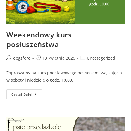
Weekendowy kurs
posłuszeństwa
Post
Post
Post
dogsford
13 kwietnia 2026
Uncategorized
author:
published:
category:
Zapraszamy na kurs podstawowego posłuszeństwa, zajęcia
w soboty i niedziele o godz. 10.00.
Weekendowy
Czytaj Dalej
Kurs
Posłuszeństwa