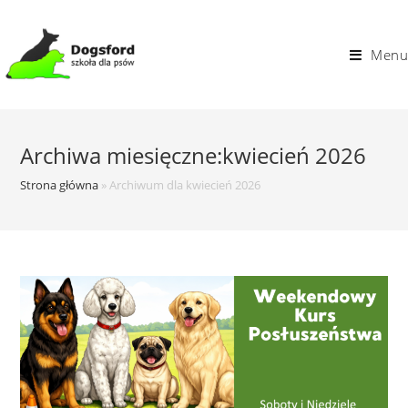
Skip
to
Menu
content
Archiwa miesięczne:kwiecień 2026
Strona główna
»
Archiwum dla kwiecień 2026