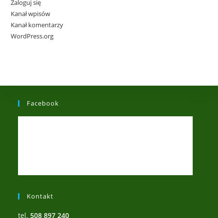
Zaloguj się
Kanał wpisów
Kanał komentarzy
WordPress.org
Facebook
Kontakt
tel.
508 897 240